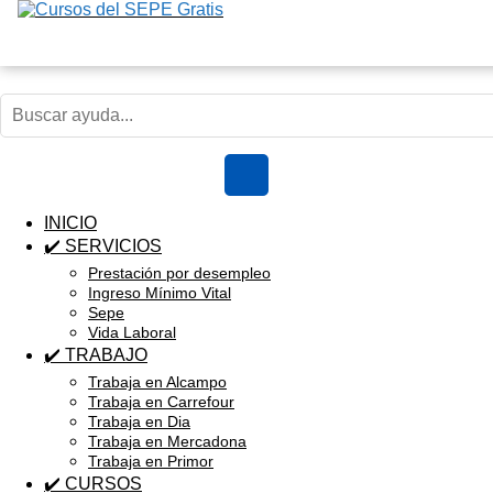
INICIO
✔️ SERVICIOS
Prestación por desempleo
Ingreso Mínimo Vital
Sepe
Vida Laboral
✔️ TRABAJO
Trabaja en Alcampo
Trabaja en Carrefour
Trabaja en Dia
Trabaja en Mercadona
Trabaja en Primor
✔️ CURSOS