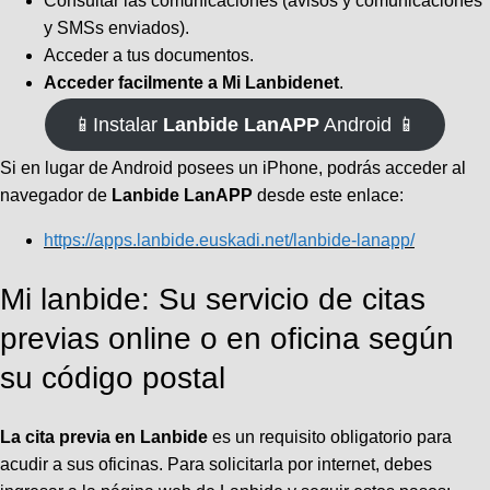
Consultar las comunicaciones (avisos y comunicaciones
y SMSs enviados).
Acceder a tus documentos.
Acceder facilmente a Mi Lanbidenet
.
📱Instalar
Lanbide LanAPP
Android 📱
Si en lugar de Android posees un iPhone, podrás acceder al
navegador de
Lanbide LanAPP
desde este enlace:
https://apps.lanbide.euskadi.net/lanbide-lanapp/
Mi lanbide: Su servicio de citas
previas online o en oficina según
su código postal
La cita previa en Lanbide
es un requisito obligatorio para
acudir a sus oficinas. Para solicitarla por internet, debes