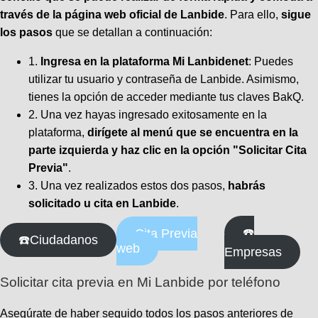
través de la página web oficial de Lanbide
. Para ello,
sigue
los pasos
que se detallan a continuación:
1.
Ingresa en la plataforma Mi Lanbidenet
: Puedes
utilizar tu usuario y contraseña de Lanbide. Asimismo,
tienes la opción de acceder mediante tus claves BakQ.
2. Una vez hayas ingresado exitosamente en la
plataforma,
dirígete al menú que se encuentra en la
parte izquierda y haz clic en la opción "Solicitar Cita
Previa"
.
3. Una vez realizados estos dos pasos,
habrás
solicitado u cita en Lanbide
.
☎️
Cita Previa
☎️Ciudadanos
web
Empresas
Solicitar cita previa en Mi Lanbide por teléfono
Asegúrate de haber seguido todos los pasos anteriores de